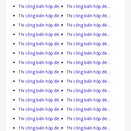
Thi công biển hộp đèn tại Hồ Chí Minh
Thi công biển hộp đèn tại Hòa Bình
Thi công biển hộp đèn tại Hưng Yên
Thi công biển hộp đèn tại Khánh Hòa
Thi công biển hộp đèn tại Kiên Giang
Thi công biển hộp đèn tại Kon Tum
Thi công biển hộp đèn tại Lai Châu
Thi công biển hộp đèn tại Lâm Đồng
Thi công biển hộp đèn tại Lạng Sơn
Thi công biển hộp đèn tại Lào Cai
Thi công biển hộp đèn tại Long An
Thi công biển hộp đèn tại Nam Định
Thi công biển hộp đèn tại Nghệ An
Thi công biển hộp đèn tại Ninh Bình
Thi công biển hộp đèn tại Ninh Thuận
Thi công biển hộp đèn tại Phú Thọ
Thi công biển hộp đèn tại Phú Yên
Thi công biển hộp đèn tại Quảng Bình
Thi công biển hộp đèn tại Quảng Nam
Thi công biển hộp đèn tại Quảng Ngãi
Thi công biển hộp đèn tại Quảng Ninh
Thi công biển hộp đèn tại Quảng Trị
Thi công biển hộp đèn tại Sóc Trăng
Thi công biển hộp đèn tại Sơn La
Thi công biển hộp đèn tại Tây Ninh
Thi công biển hộp đèn tại Thái Bình
Thi công biển hộp đèn tại Thái Nguyên
Thi công biển hộp đèn tại Thanh Hóa