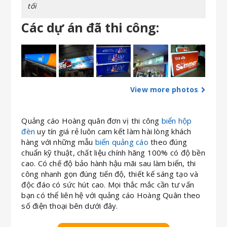
tối
Các dự án đã thi công:
View more photos
Quảng cáo Hoàng quân đơn vị thi công
biển hộp
đèn
uy tín giá rẻ luôn cam kết làm hài lòng khách
hàng với những mẫu
biển quảng cáo
theo đúng
chuẩn kỹ thuật, chất liệu chính hãng 100% có độ bền
cao. Có chế độ bảo hành hậu mãi sau làm biển, thi
công nhanh gọn đúng tiến độ, thiết kế sáng tạo và
độc đáo có sức hút cao. Mọi thắc mắc cần tư vấn
bạn có thể liên hệ với quảng cáo Hoàng Quân theo
số điện thoại bên dưới đây.