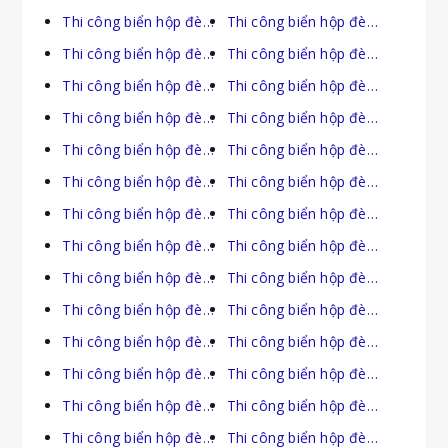
Thi công biển hộp đèn tại An Giang
Thi công biển hộp đèn tại Bà Rịa Vũng Tàu
Thi công biển hộp đèn tại Bắc Giang
Thi công biển hộp đèn tại Bắc Kạn
Thi công biển hộp đèn tại Bạc Liêu
Thi công biển hộp đèn tại Bắc Ninh
Thi công biển hộp đèn tại Bến Tre
Thi công biển hộp đèn tại Bình Dương
Thi công biển hộp đèn tại Bình Định
Thi công biển hộp đèn tại Bình Phước
Thi công biển hộp đèn tại Bình Thuận
Thi công biển hộp đèn tại Cà Mau
Thi công biển hộp đèn tại Cần Thơ
Thi công biển hộp đèn tại Cao Bằng
Thi công biển hộp đèn tại Đà Nẵng
Thi công biển hộp đèn tại Đắk Lắk
Thi công biển hộp đèn tại Đắk Nông
Thi công biển hộp đèn tại Điện Biên
Thi công biển hộp đèn tại Đồng Nai
Thi công biển hộp đèn tại Đồng Tháp
Thi công biển hộp đèn tại Gia Lai
Thi công biển hộp đèn tại Hà Giang
Thi công biển hộp đèn tại Hà Nam
Thi công biển hộp đèn tại Hà Nội
Thi công biển hộp đèn tại Hà Tĩnh
Thi công biển hộp đèn tại Hải Dương
Thi công biển hộp đèn tại Hải Phòng
Thi công biển hộp đèn tại Hậu Giang