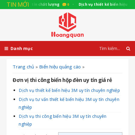
TIN MỚI
ển chữ nổi uy tín chất lượng
Dịch vụ thiết kế biển hiệu 3M uy
0
Danh mục
Trang chủ
»
Biển hiệu quảng cáo
»
Đơn vị thi công biển hộp đèn uy tín giá rẻ
Dịch vụ thiết kế biển hiệu 3M uy tín chuyên nghiệp
Dịch vụ tư vấn thiết kế biển hiệu 3M uy tín chuyên
nghiệp
Dịch vụ thi công biển hiệu 3M uy tín chuyên
nghiệp