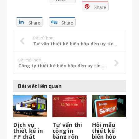
Share
Share
Share
Bài cũ hơn
Tư vấn thiết kế biển hộp đèn uy tín chuyên nghiệp
Bài mới hơn
Công ty thiết kế biển hộp đèn uy tín chuyên nghiệp
Bài viết liên quan
Dịch vụ
Tư vấn thi
Hỏi mẫu
thiết kế in
công in
thiết kế
PP chất
băng rôn
biển hộp