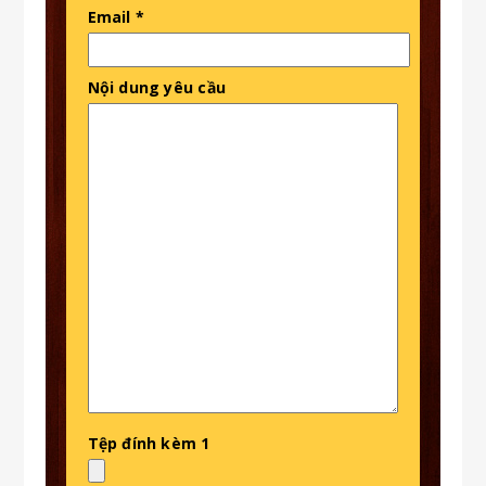
Email *
Nội dung yêu cầu
Tệp đính kèm 1