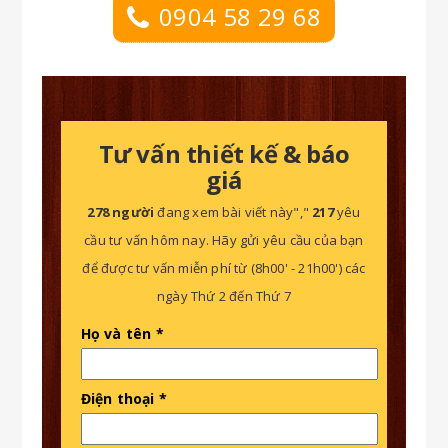
0904 58 29 68
Tư vấn thiết kế & báo
giá
278 người
đang xem bài viết này","
217
yêu
cầu tư vấn hôm nay. Hãy gửi yêu cầu của bạn
để được tư vấn miễn phí từ (8h00' - 21h00') các
ngày Thứ 2 đến Thứ 7
Họ và tên *
Điện thoại *