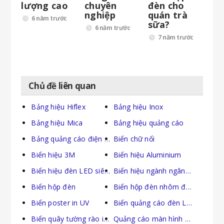
lượng cao
chuyên
đèn cho
nghiệp
quán trà
6 năm trước
sữa?
6 năm trước
7 năm trước
Chủ đề liên quan
Bảng hiệu Hiflex
Bảng hiệu Inox
Bảng hiệu Mica
Bảng hiệu quảng cáo
Bảng quảng cáo điện tử
Biển chữ nổi
Biển hiệu 3M
Biển hiệu Aluminium
Biển hiệu đèn LED siêu mỏng
Biển hiệu ngành ngân hàng
Biển hộp đèn
Biển hộp đèn nhôm định hình bật nắp
Biển poster in UV
Biển quảng cáo đèn LED
Biển quây tường rào in UV
Quảng cáo màn hình LED