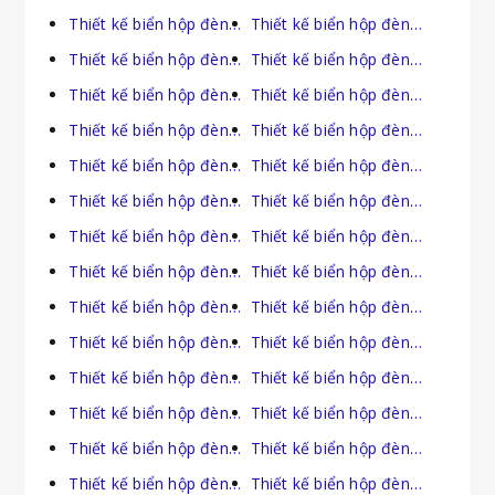
Thiết kế biển hộp đèn tại Hà Giang
Thiết kế biển hộp đèn tại Hà Nam
Thiết kế biển hộp đèn tại Hà Nội
Thiết kế biển hộp đèn tại Hà Tĩnh
Thiết kế biển hộp đèn tại Hải Dương
Thiết kế biển hộp đèn tại Hải Phòng
Thiết kế biển hộp đèn tại Hậu Giang
Thiết kế biển hộp đèn tại Hồ Chí Minh
Thiết kế biển hộp đèn tại Hòa Bình
Thiết kế biển hộp đèn tại Hưng Yên
Thiết kế biển hộp đèn tại Khánh Hòa
Thiết kế biển hộp đèn tại Kiên Giang
Thiết kế biển hộp đèn tại Kon Tum
Thiết kế biển hộp đèn tại Lai Châu
Thiết kế biển hộp đèn tại Lâm Đồng
Thiết kế biển hộp đèn tại Lạng Sơn
Thiết kế biển hộp đèn tại Lào Cai
Thiết kế biển hộp đèn tại Long An
Thiết kế biển hộp đèn tại Nam Định
Thiết kế biển hộp đèn tại Nghệ An
Thiết kế biển hộp đèn tại Ninh Bình
Thiết kế biển hộp đèn tại Ninh Thuận
Thiết kế biển hộp đèn tại Phú Thọ
Thiết kế biển hộp đèn tại Phú Yên
Thiết kế biển hộp đèn tại Quảng Bình
Thiết kế biển hộp đèn tại Quảng Nam
Thiết kế biển hộp đèn tại Quảng Ngãi
Thiết kế biển hộp đèn tại Quảng Ninh