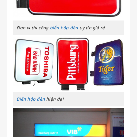
Đơn vị thi công
biển hộp đèn
uy tín giá rẻ
Biển hộp đèn
hiện đại