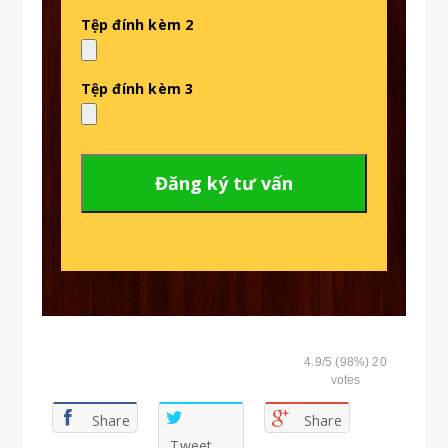
Tệp đính kèm 2
Tệp đính kèm 3
4.9
/5 (98%)
20
votes
Share
Share
Tweet