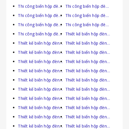
Thi công biển hộp đèn tại Thừa Thiên Huế
Thi công biển hộp đèn tại Tiền Giang
Thi công biển hộp đèn tại Trà Vinh
Thi công biển hộp đèn tại Tuyên Quang
Thi công biển hộp đèn tại Vĩnh Long
Thi công biển hộp đèn tại Vĩnh Phúc
Thi công biển hộp đèn tại Yên Bái
Thiết kế biển hộp đèn tại An Giang
Thiết kế biển hộp đèn tại Bà Rịa Vũng Tàu
Thiết kế biển hộp đèn tại Bắc Giang
Thiết kế biển hộp đèn tại Bắc Kạn
Thiết kế biển hộp đèn tại Bạc Liêu
Thiết kế biển hộp đèn tại Bắc Ninh
Thiết kế biển hộp đèn tại Bến Tre
Thiết kế biển hộp đèn tại Bình Dương
Thiết kế biển hộp đèn tại Bình Định
Thiết kế biển hộp đèn tại Bình Phước
Thiết kế biển hộp đèn tại Bình Thuận
Thiết kế biển hộp đèn tại Cà Mau
Thiết kế biển hộp đèn tại Cần Thơ
Thiết kế biển hộp đèn tại Cao Bằng
Thiết kế biển hộp đèn tại Đà Nẵng
Thiết kế biển hộp đèn tại Đắk Lắk
Thiết kế biển hộp đèn tại Đắk Nông
Thiết kế biển hộp đèn tại Điện Biên
Thiết kế biển hộp đèn tại Đồng Nai
Thiết kế biển hộp đèn tại Đồng Tháp
Thiết kế biển hộp đèn tại Gia Lai