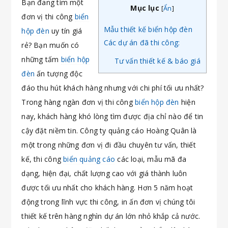
Bạn đang tìm một
Mục lục
[
Ẩn
]
đơn vị thi công
biển
Mẫu thiết kế biển hộp đèn
hộp đèn
uy tín giá
Các dự án đã thi công:
rẻ? Bạn muốn có
những tấm
biển hộp
Tư vấn thiết kế & báo giá
đèn
ấn tượng độc
đáo thu hút khách hàng nhưng với chi phí tối ưu nhất?
Trong hàng ngàn đơn vị thi công
biển hộp đèn
hiện
nay, khách hàng khó lòng tìm được địa chỉ nào để tin
cậy đặt niềm tin. Công ty quảng cáo Hoàng Quân là
một trong những đơn vị đi đầu chuyên tư vấn, thiết
kế, thi công
biển quảng cáo
các loại, mẫu mã đa
dạng, hiện đại, chất lượng cao với giá thành luôn
được tối ưu nhất cho khách hàng. Hơn 5 năm hoạt
động trong lĩnh vực thi công, in ấn đơn vị chúng tôi
thiết kế trên hàng nghìn dự án lớn nhỏ khắp cả nước.