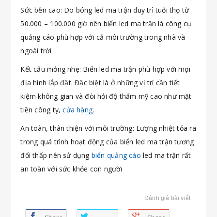
Sức bền cao: Do bóng led ma trận duy trì tuổi thọ từ
50.000 – 100.000 giờ nên biển led ma trận là công cụ
quảng cáo phù hợp với cả môi trường trong nhà và
ngoài trời
Kết cấu mỏng nhẹ: Biển led ma trận phù hợp với mọi
địa hình lắp đặt. Đặc biệt là ở những vị trí cần tiết
kiệm không gian và đòi hỏi độ thẩm mỹ cao như mặt
tiền công ty,
cửa hàng
.
An toàn, thân thiện với môi trường: Lượng nhiệt tỏa ra
trong quá trình hoạt động của biển led ma trận tương
đối thấp nên sử dụng
biển quảng cáo
led ma trận rất
an toàn với sức khỏe con người
Đánh giá bài viết