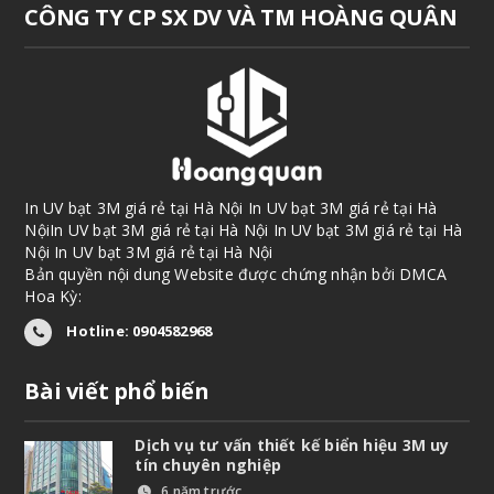
CÔNG TY CP SX DV VÀ TM HOÀNG QUÂN
In UV bạt 3M giá rẻ tại Hà Nội In UV bạt 3M giá rẻ tại Hà
NộiIn UV bạt 3M giá rẻ tại Hà Nội In UV bạt 3M giá rẻ tại Hà
Nội In UV bạt 3M giá rẻ tại Hà Nội
Bản quyền nội dung Website được chứng nhận bởi DMCA
Hoa Kỳ:
Hotline: 0904582968
Bài viết phổ biến
Dịch vụ tư vấn thiết kế biển hiệu 3M uy
tín chuyên nghiệp
6 năm trước