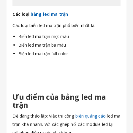
Các loại
bảng led ma trận
Các loại biển led ma trận phổ biến nhất là:
Biển led ma trận một màu
Biển led ma trận ba màu
Biển led ma trận full color
Ưu điểm của bảng led ma
trận
Dễ dàng tháo lắp: Việc thi công
biển quảng cáo
led ma
trận khá nhanh. Với các ghép nối các module led lại
với nhau diễn ra nhanh chóng.