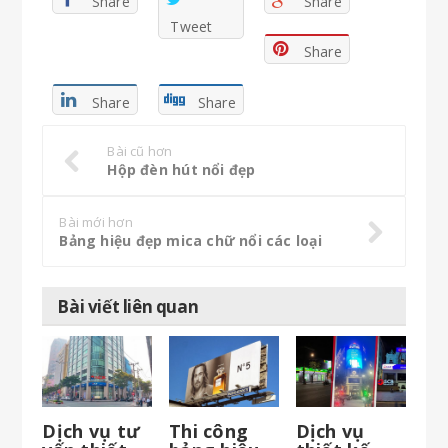
Share
Share
Tweet
Share
Share
Share
Bài cũ hơn
Hộp đèn hút nổi đẹp
Bài mới hơn
Bảng hiệu đẹp mica chữ nổi các loại
Bài viết liên quan
Dịch vụ tư
Thi công
Dịch vụ