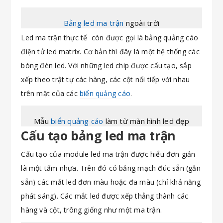
Bảng led ma trận
ngoài trời
Led ma trận thực tế còn được gọi là bảng quảng cáo
điện tử led matrix. Cơ bản thì đây là một hệ thống các
bóng đèn led. Với những led chip được cấu tạo, sắp
xếp theo trật tự các hàng, các cột nối tiếp với nhau
trên mặt của các
biển quảng cáo
.
Mẫu
biển quảng cáo
làm từ màn hình led đẹp
Cấu tạo bảng led ma trận
Cấu tạo của module led ma trận được hiểu đơn giản
là một tấm nhựa. Trên đó có bảng mạch đúc sẵn (gắn
sẵn) các mắt led đơn màu hoặc đa màu (chỉ khả năng
phát sáng). Các mắt led được xếp thẳng thành các
hàng và cột, trông giống như một ma trận.