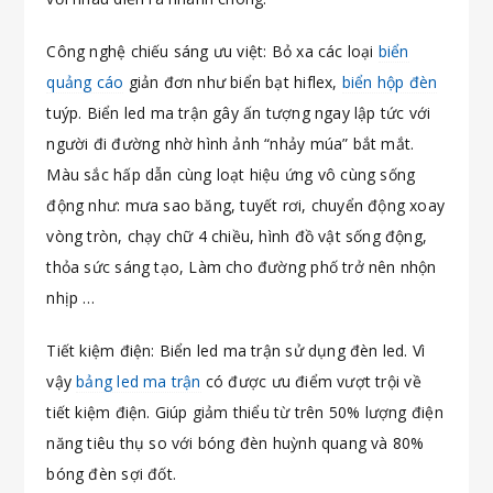
Công nghệ chiếu sáng ưu việt: Bỏ xa các loại
biển
quảng cáo
giản đơn như biển bạt hiflex,
biển hộp đèn
tuýp. Biển led ma trận gây ấn tượng ngay lập tức với
người đi đường nhờ hình ảnh “nhảy múa” bắt mắt.
Màu sắc hấp dẫn cùng loạt hiệu ứng vô cùng sống
động như: mưa sao băng, tuyết rơi, chuyển động xoay
vòng tròn, chạy chữ 4 chiều, hình đồ vật sống động,
thỏa sức sáng tạo, Làm cho đường phố trở nên nhộn
nhịp …
Tiết kiệm điện: Biển led ma trận sử dụng đèn led. Vì
vậy
bảng led ma trận
có được ưu điểm vượt trội về
tiết kiệm điện. Giúp giảm thiểu từ trên 50% lượng điện
năng tiêu thụ so với bóng đèn huỳnh quang và 80%
bóng đèn sợi đốt.