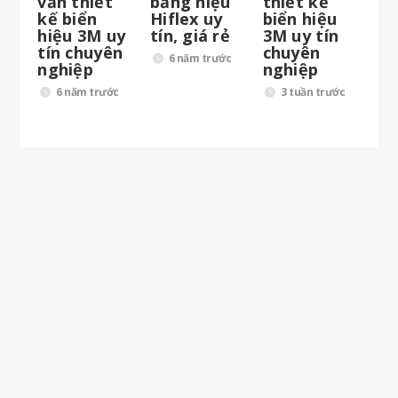
vấn thiết
bảng hiệu
thiết kế
kế biển
Hiflex uy
biển hiệu
hiệu 3M uy
tín, giá rẻ
3M uy tín
tín chuyên
chuyên
6 năm trước
nghiệp
nghiệp
6 năm trước
3 tuần trước