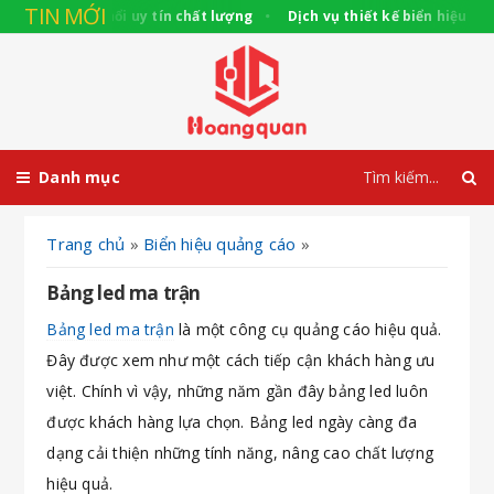
TIN MỚI
t kế biển chữ nổi uy tín chất lượng
Dịch vụ thiết kế biển hiệu 3M 
Danh mục
Trang chủ
»
Biển hiệu quảng cáo
»
Bảng led ma trận
Bảng led ma trận
là một công cụ quảng cáo hiệu quả.
Đây được xem như một cách tiếp cận khách hàng ưu
việt. Chính vì vậy, những năm gần đây bảng led luôn
được khách hàng lựa chọn. Bảng led ngày càng đa
dạng cải thiện những tính năng, nâng cao chất lượng
hiệu quả.