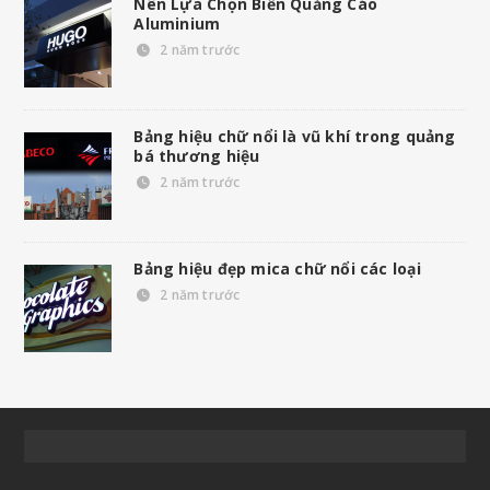
Nên Lựa Chọn Biển Quảng Cáo
Aluminium
2 năm trước
Bảng hiệu chữ nổi là vũ khí trong quảng
bá thương hiệu
2 năm trước
Bảng hiệu đẹp mica chữ nổi các loại
2 năm trước